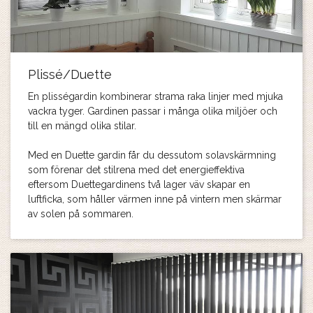
Plissé/Duette
En plisségardin kombinerar strama raka linjer med mjuka
vackra tyger. Gardinen passar i många olika miljöer och
till en mängd olika stilar.
Med en Duette gardin får du dessutom solavskärmning
som förenar det stilrena med det energieffektiva
eftersom Duettegardinens två lager väv skapar en
luftficka, som håller värmen inne på vintern men skärmar
av solen på sommaren.