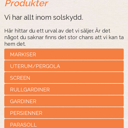
Produkter
Vi har allt inom solskydd.
Här hittar du ett urval av det vi säljer. Är det 
något du saknar finns det stor chans att vi kan ta 
MARKISER
UTERUM/PERGOLA
SCREEN
RULLGARDINER
GARDINER
PERSIENNER
PARASOLL