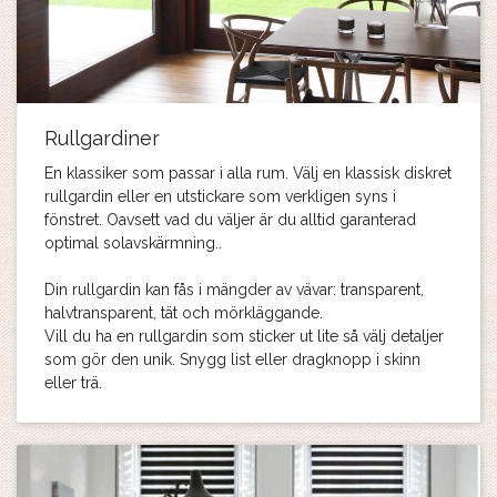
Rullgardiner
En klassiker som passar i alla rum. Välj en klassisk diskret
rullgardin eller en utstickare som verkligen syns i
fönstret. Oavsett vad du väljer är du alltid garanterad
optimal solavskärmning..
Din rullgardin kan fås i mängder av vävar: transparent,
halvtransparent, tät och mörkläggande.
Vill du ha en rullgardin som sticker ut lite så välj detaljer
som gör den unik. Snygg list eller dragknopp i skinn
eller trä.