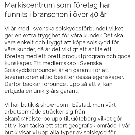
Markiscentrum som företag har 
funnits i branschen i över 40 år
Vi är med i svenska solskyddsförbundet vilket 
ger en extra trygghet för våra kunder. Det ska 
vara enkelt och tryggt att köpa solskydd för 
våra kunder, då är det viktigt att anlita ett 
företag med ett brett produktprogram och goda 
kunskaper. Ett medlemskap i Svenska 
Solskyddsförbundet är en garanti för att 
leverantören alltid besitter dessa egenskaper. 
Därför backar förbundet upp så att vi kan 
erbjuda en unik 3-års garanti.

Vi har butik & showroom i Båstad, men vårt 
arbetsområde sträcker sig från 
Skanör/Falsterbo upp till Göteborg vilket gör 
att vi kan täcka ett stort geografisk område. I vår 
butik visar vi upp alla typer av solskydd för 