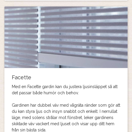
Facette
Med en Facette gardin kan du justera ljusinsläppet så att
det passar både humör och behov.
Gardinen har dubbel väv med vågräta ränder som gör att
du kan styra ljus och insyn snabbt och enkelt. I nerrullat
läge, med solens strålar mot fönstret, leker gardinens
skiktade väv vackert med ljuset och visar upp ditt hem
från sin bästa sida.