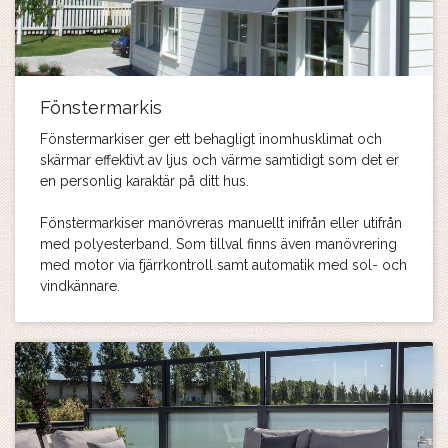
Fönstermarkis
Fönstermarkiser ger ett behagligt inomhusklimat och
skärmar effektivt av ljus och värme samtidigt som det er
en personlig karaktär på ditt hus.
Fönstermarkiser manövreras manuellt inifrån eller utifrån
med polyesterband. Som tillval finns även manövrering
med motor via fjärrkontroll samt automatik med sol- och
vindkännare.