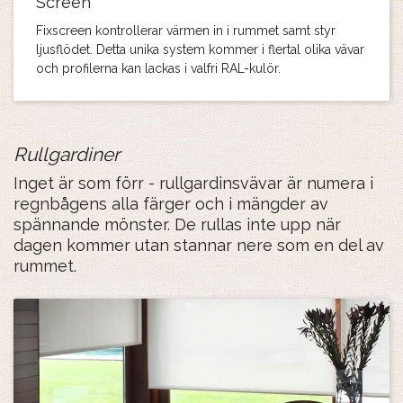
Screen
Fixscreen kontrollerar värmen in i rummet samt styr
ljusflödet. Detta unika system kommer i flertal olika vävar
och profilerna kan lackas i valfri RAL-kulör.
Rullgardiner
Inget är som förr - rullgardinsvävar är numera i
regnbågens alla färger och i mängder av
spännande mönster. De rullas inte upp när
dagen kommer utan stannar nere som en del av
rummet.