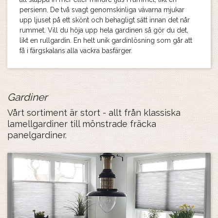
persienn. De två svagt genomskinliga vävarna mjukar
upp ljuset på ett skönt och behagligt sätt innan det når
rummet. Vill du höja upp hela gardinen så gör du det,
likt en rullgardin. En helt unik gardinlösning som går att
få i färgskalans alla vackra basfärger.
Gardiner
Vårt sortiment är stort - allt från klassiska
lamellgardiner till mönstrade fräcka
panelgardiner.